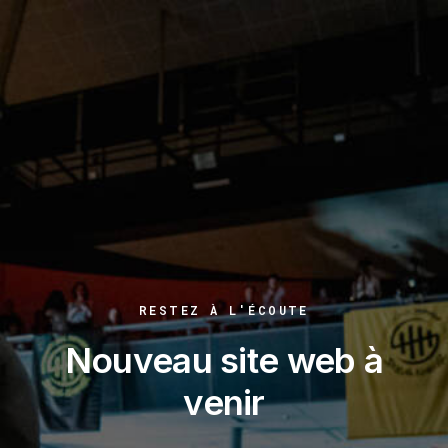
RESTEZ À L'ÉCOUTE
Nouveau site web à
venir