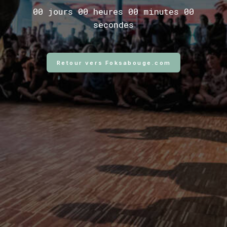
00
jours
00
heures
00
minutes
00
secondes
Retour vers Foksabouge.com